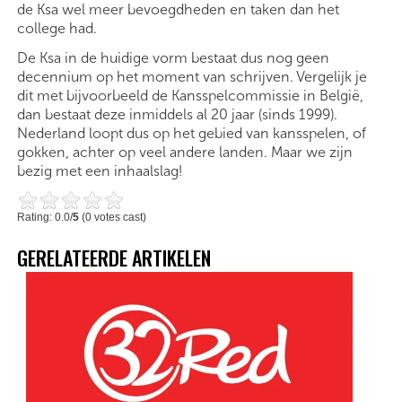
de Ksa wel meer bevoegdheden en taken dan het
college had.
De Ksa in de huidige vorm bestaat dus nog geen
decennium op het moment van schrijven. Vergelijk je
dit met bijvoorbeeld de Kansspelcommissie in België,
dan bestaat deze inmiddels al 20 jaar (sinds 1999).
Nederland loopt dus op het gebied van kansspelen, of
gokken, achter op veel andere landen. Maar we zijn
bezig met een inhaalslag!
Rating: 0.0/
5
(0 votes cast)
GERELATEERDE ARTIKELEN