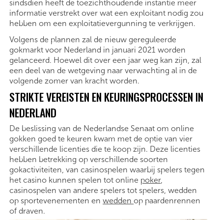
sindsdien heeft de toezichthoudende instantie meer
informatie verstrekt over wat een exploitant nodig zou
hebben om een ​​exploitatievergunning te verkrijgen.
Volgens de plannen zal de nieuw gereguleerde
gokmarkt voor Nederland in januari 2021 worden
gelanceerd. Hoewel dit over een jaar weg kan zijn, zal
een deel van de wetgeving naar verwachting al in de
volgende zomer van kracht worden.
STRIKTE VEREISTEN EN KEURINGSPROCESSEN IN
NEDERLAND
De beslissing van de Nederlandse Senaat om online
gokken goed te keuren kwam met de optie van vier
verschillende licenties die te koop zijn. Deze licenties
hebben betrekking op verschillende soorten
gokactiviteiten, van casinospelen waarbij spelers tegen
het casino kunnen spelen tot online
poker
,
casinospelen van andere spelers tot spelers, wedden
op sportevenementen en
wedden
op paardenrennen
of draven.