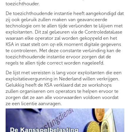
toezichthouder.
De toezichthoudende instantie heeft aangekondigd dat
zij ook gebruik zullen maken van geavanceerde
technologie om te allen tijde verbonden te blijven met
exploitanten. Dit zal gebeuren via de Controledatabase
waaraan elke operator zal worden gekoppeld en het
KSA in staat stelt om op elk moment digitale gegevens
te controleren. Met deze constante verbinding kan de
toezichthoudende instantie ervoor zorgen dat de
regels te allen tijde correct worden nageleefd.
De lijst met vereisten is lang voor exploitanten die een
exploitatievergunning in Nederland willen verkrijgen.
Gelukkig heeft de KSA verklaard dat ze workshops
zullen organiseren om operators te helpen ervoor te
zorgen dat ze aan alle voorwaarden voldoen voordat
ze een licentie aanvragen.