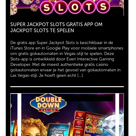
SUPER JACKPOT SLOTS GRATIS APP OM
JACKPOT SLOTS TE SPELEN
De gratis app Super Jackpot Slots is beschikbaar in de
iTunes Store en in Google Play voor mobiele smartphones
om gratis gokautomaten in Vegas-stijl te spelen. Deze
Slots-app is ontwikkeld door Everi Interactive Gaming
Developer. Met de meest authentieke gratis casino
gokautomaten ervaar je het gevoel van gokautomaten in
Las Vegas-stijl. Je hoeft geen echt […]