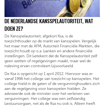
DE NEDERLANDSE KANSSPELAUTORITEIT, WAT
DOEN ZE?
De Kansspelautoriteit, afgekort Ksa, is de
toezichthouder op de markt van kansspelen. Vergelijk
het maar met de AFM, Autoriteit Financiële Markten, die
toezicht houdt op o.a. banken en andere financiële
instellingen. Dit betekent dat de Kansspelautoriteit zelf
geen wetten of regelgevingen maakt, maar wel de
naleving ervan controleert bijvoorbeeld.
De Ksa is opgericht op 1 april 2012. Hiervoor was er
vanaf 1996 het college van toezicht op kansspelen. Het
college hield in de gaten of de vergunninghouders zich
aan de regelgeving voor kansspelen hielden. Ze
adviseerde ook de minister over het verlenen van
vergunningen. Het college was een zelfstandig
bestuursorgaan, net als de Ksa nu ook is. Alleen heeft