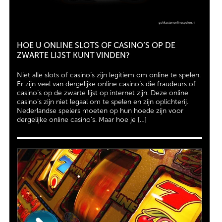
HOE U ONLINE SLOTS OF CASINO’S OP DE
ZWARTE LIJST KUNT VINDEN?
Niet alle slots of casino’s zijn legitiem om online te spelen.
Er zijn veel van dergelijke online casino’s die fraudeurs of
casino’s op de zwarte lijst op internet zijn. Deze online
casino’s zijn niet legaal om te spelen en zijn oplichterij.
Nederlandse spelers moeten op hun hoede zijn voor
dergelijke online casino’s. Maar hoe je […]