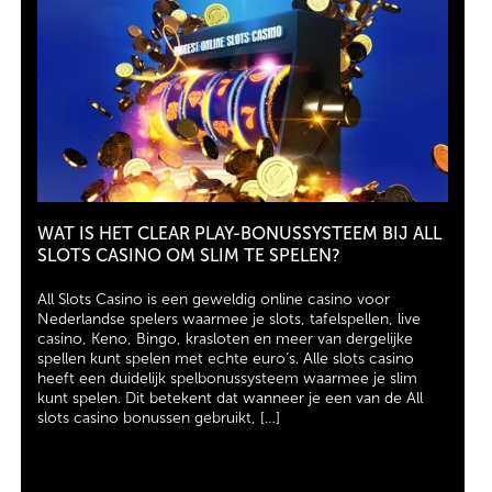
WAT IS HET CLEAR PLAY-BONUSSYSTEEM BIJ ALL
SLOTS CASINO OM SLIM TE SPELEN?
All Slots Casino is een geweldig online casino voor
Nederlandse spelers waarmee je slots, tafelspellen, live
casino, Keno, Bingo, krasloten en meer van dergelijke
spellen kunt spelen met echte euro’s. Alle slots casino
heeft een duidelijk spelbonussysteem waarmee je slim
kunt spelen. Dit betekent dat wanneer je een van de All
slots casino bonussen gebruikt, […]