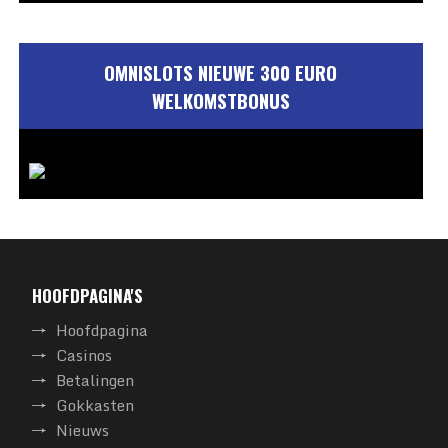
OMNISLOTS NIEUWE 300 EURO
WELKOMSTBONUS
HOOFDPAGINA'S
Hoofdpagina
Casinos
Betalingen
Gokkasten
Nieuws