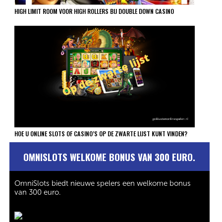
HIGH LIMIT ROOM VOOR HIGH ROLLERS BIJ DOUBLE DOWN CASINO
HOE U ONLINE SLOTS OF CASINO’S OP DE ZWARTE LIJST KUNT VINDEN?
OMNISLOTS WELKOME BONUS VAN 300 EURO.
OmniSlots biedt nieuwe spelers een welkome bonus
van 300 euro.