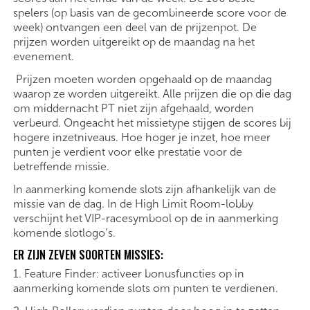
spelers (op basis van de gecombineerde score voor de
week) ontvangen een deel van de prijzenpot. De
prijzen worden uitgereikt op de maandag na het
evenement.
Prijzen moeten worden opgehaald op de maandag
waarop ze worden uitgereikt. Alle prijzen die op die dag
om middernacht PT niet zijn afgehaald, worden
verbeurd. Ongeacht het missietype stijgen de scores bij
hogere inzetniveaus. Hoe hoger je inzet, hoe meer
punten je verdient voor elke prestatie voor de
betreffende missie.
In aanmerking komende slots zijn afhankelijk van de
missie van de dag. In de High Limit Room-lobby
verschijnt het VIP-racesymbool op de in aanmerking
komende slotlogo’s.
ER ZIJN ZEVEN SOORTEN MISSIES:
1. Feature Finder: activeer bonusfuncties op in
aanmerking komende slots om punten te verdienen.