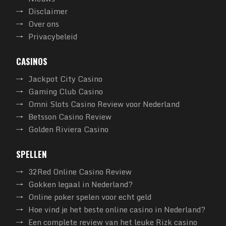
Disclaimer
Over ons
Privacybeleid
CASINOS
Jackpot City Casino
Gaming Club Casino
Omni Slots Casino Review voor Nederland
Betsson Casino Review
Golden Riviera Casino
SPELLEN
32Red Online Casino Review
Gokken legaal in Nederland?
Online poker spelen voor echt geld
Hoe vind je het beste online casino in Nederland?
Een complete review van het leuke Rizk casino