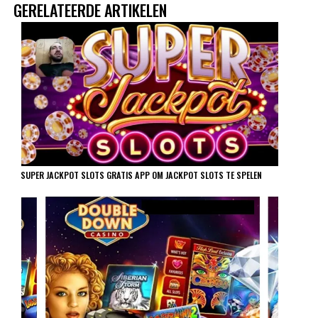
GERELATEERDE ARTIKELEN
SUPER JACKPOT SLOTS GRATIS APP OM JACKPOT SLOTS TE SPELEN