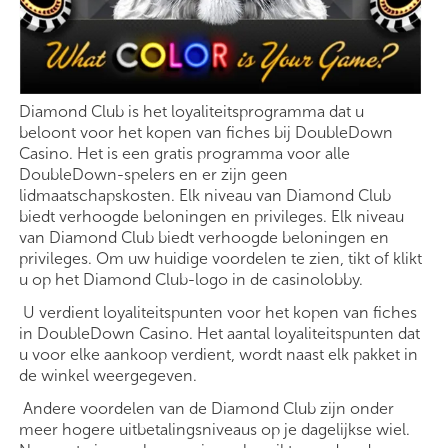
Diamond Club is het loyaliteitsprogramma dat u
beloont voor het kopen van fiches bij DoubleDown
Casino. Het is een gratis programma voor alle
DoubleDown-spelers en er zijn geen
lidmaatschapskosten. Elk niveau van Diamond Club
biedt verhoogde beloningen en privileges. Elk niveau
van Diamond Club biedt verhoogde beloningen en
privileges. Om uw huidige voordelen te zien, tikt of klikt
u op het Diamond Club-logo in de casinolobby.
U verdient loyaliteitspunten voor het kopen van fiches
in DoubleDown Casino. Het aantal loyaliteitspunten dat
u voor elke aankoop verdient, wordt naast elk pakket in
de winkel weergegeven.
Andere voordelen van de Diamond Club zijn onder
meer hogere uitbetalingsniveaus op je dagelijkse wiel.