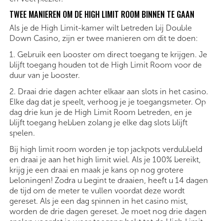
TWEE MANIEREN OM DE HIGH LIMIT ROOM BINNEN TE GAAN
Als je de High Limit-kamer wilt betreden bij Double
Down Casino, zijn er twee manieren om dit te doen:
1. Gebruik een booster om direct toegang te krijgen. Je
blijft toegang houden tot de High Limit Room voor de
duur van je booster.
2. Draai drie dagen achter elkaar aan slots in het casino.
Elke dag dat je speelt, verhoog je je toegangsmeter. Op
dag drie kun je de High Limit Room betreden, en je
blijft toegang hebben zolang je elke dag slots blijft
spelen.
Bij high limit room worden je top jackpots verdubbeld
en draai je aan het high limit wiel. Als je 100% bereikt,
krijg je een draai en maak je kans op nog grotere
beloningen! Zodra u begint te draaien, heeft u 14 dagen
de tijd om de meter te vullen voordat deze wordt
gereset. Als je een dag spinnen in het casino mist,
worden de drie dagen gereset. Je moet nog drie dagen