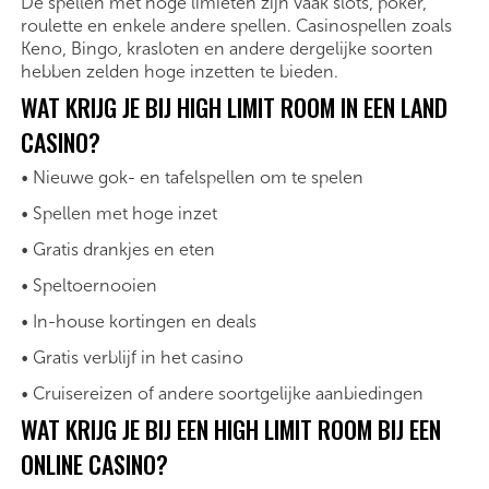
De spellen met hoge limieten zijn vaak slots, poker,
roulette en enkele andere spellen. Casinospellen zoals
Keno, Bingo, krasloten en andere dergelijke soorten
hebben zelden hoge inzetten te bieden.
WAT KRIJG JE BIJ HIGH LIMIT ROOM IN EEN LAND
CASINO?
• Nieuwe gok- en tafelspellen om te spelen
• Spellen met hoge inzet
• Gratis drankjes en eten
• Speltoernooien
• In-house kortingen en deals
• Gratis verblijf in het casino
• Cruisereizen of andere soortgelijke aanbiedingen
WAT KRIJG JE BIJ EEN HIGH LIMIT ROOM BIJ EEN
ONLINE CASINO?