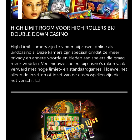
HIGH LIMIT ROOM VOOR HIGH ROLLERS BIJ
DOUBLE DOWN CASINO
High Limit-kamers zijn te vinden bij zowel online als
landcasino’s. Deze kamers zijn speciaal omdat ze meer
privacy en andere voordelen bieden aan spelers die graag
meer wedden. Veel nieuwe spelers bij casino’s raken vaak
verward met hoge limiet- en standaardgames. Hoewel het
alleen de inzetten of inzet van de casinospellen zijn die
het verschil […]