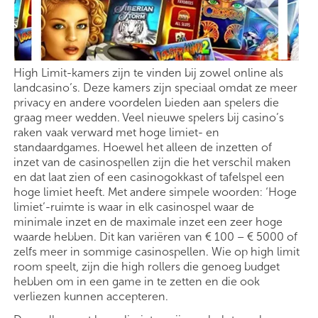
High Limit-kamers zijn te vinden bij zowel online als
landcasino’s. Deze kamers zijn speciaal omdat ze meer
privacy en andere voordelen bieden aan spelers die
graag meer wedden. Veel nieuwe spelers bij casino’s
raken vaak verward met hoge limiet- en
standaardgames. Hoewel het alleen de inzetten of
inzet van de casinospellen zijn die het verschil maken
en dat laat zien of een casinogokkast of tafelspel een
hoge limiet heeft. Met andere simpele woorden: ‘Hoge
limiet’-ruimte is waar in elk casinospel waar de
minimale inzet en de maximale inzet een zeer hoge
waarde hebben. Dit kan variëren van € 100 – € 5000 of
zelfs meer in sommige casinospellen. Wie op high limit
room speelt, zijn die high rollers die genoeg budget
hebben om in een game in te zetten en die ook
verliezen kunnen accepteren.