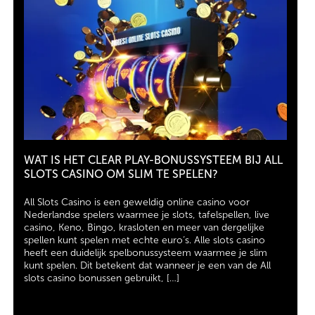
WAT IS HET CLEAR PLAY-BONUSSYSTEEM BIJ ALL
SLOTS CASINO OM SLIM TE SPELEN?
All Slots Casino is een geweldig online casino voor
Nederlandse spelers waarmee je slots, tafelspellen, live
casino, Keno, Bingo, krasloten en meer van dergelijke
spellen kunt spelen met echte euro’s. Alle slots casino
heeft een duidelijk spelbonussysteem waarmee je slim
kunt spelen. Dit betekent dat wanneer je een van de All
slots casino bonussen gebruikt, […]