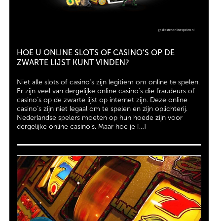
HOE U ONLINE SLOTS OF CASINO’S OP DE
ZWARTE LIJST KUNT VINDEN?
Niet alle slots of casino’s zijn legitiem om online te spelen.
Er zijn veel van dergelijke online casino’s die fraudeurs of
casino’s op de zwarte lijst op internet zijn. Deze online
casino’s zijn niet legaal om te spelen en zijn oplichterij.
Nederlandse spelers moeten op hun hoede zijn voor
dergelijke online casino’s. Maar hoe je […]