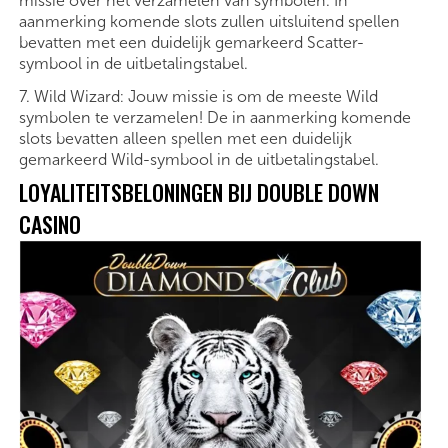
missie over het verzamelen van symbolen. In
aanmerking komende slots zullen uitsluitend spellen
bevatten met een duidelijk gemarkeerd Scatter-
symbool in de uitbetalingstabel.
7. Wild Wizard: Jouw missie is om de meeste Wild
symbolen te verzamelen! De in aanmerking komende
slots bevatten alleen spellen met een duidelijk
gemarkeerd Wild-symbool in de uitbetalingstabel.
LOYALITEITSBELONINGEN BIJ DOUBLE DOWN
CASINO