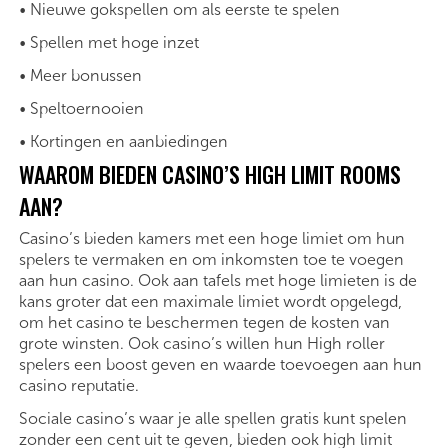
• Nieuwe gokspellen om als eerste te spelen
• Spellen met hoge inzet
• Meer bonussen
• Speltoernooien
• Kortingen en aanbiedingen
WAAROM BIEDEN CASINO’S HIGH LIMIT ROOMS
AAN?
Casino’s bieden kamers met een hoge limiet om hun
spelers te vermaken en om inkomsten toe te voegen
aan hun casino. Ook aan tafels met hoge limieten is de
kans groter dat een maximale limiet wordt opgelegd,
om het casino te beschermen tegen de kosten van
grote winsten. Ook casino’s willen hun High roller
spelers een boost geven en waarde toevoegen aan hun
casino reputatie.
Sociale casino’s waar je alle spellen gratis kunt spelen
zonder een cent uit te geven, bieden ook high limit