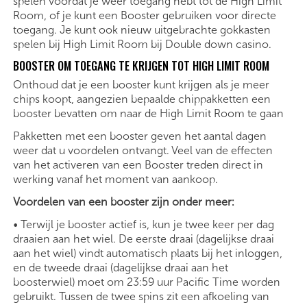
spelen voordat je weer toegang hebt tot de High Limit
Room, of je kunt een Booster gebruiken voor directe
toegang. Je kunt ook nieuw uitgebrachte gokkasten
spelen bij High Limit Room bij Double down casino.
BOOSTER OM TOEGANG TE KRIJGEN TOT HIGH LIMIT ROOM
Onthoud dat je een booster kunt krijgen als je meer
chips koopt, aangezien bepaalde chippakketten een
booster bevatten om naar de High Limit Room te gaan
Pakketten met een booster geven het aantal dagen
weer dat u voordelen ontvangt. Veel van de effecten
van het activeren van een Booster treden direct in
werking vanaf het moment van aankoop.
Voordelen van een booster zijn onder meer:
• Terwijl je booster actief is, kun je twee keer per dag
draaien aan het wiel. De eerste draai (dagelijkse draai
aan het wiel) vindt automatisch plaats bij het inloggen,
en de tweede draai (dagelijkse draai aan het
boosterwiel) moet om 23:59 uur Pacific Time worden
gebruikt. Tussen de twee spins zit een afkoeling van