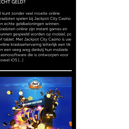
ECHT GELD?
U kunt zonder veel moeite online
rasloten spelen bij Jackpot City Casino
en echte geldbeloningen winnen.
rasloten online zijn instant games en
kunnen gespeeld worden op mobiel, pc
f tablet. Met Jackpot City Casino is uw
nline kraskaartervaring letterlijk een tik
en een veeg weg dankzij hun mobiele
casinosoftware die is ontworpen voor
zowel iOS […]