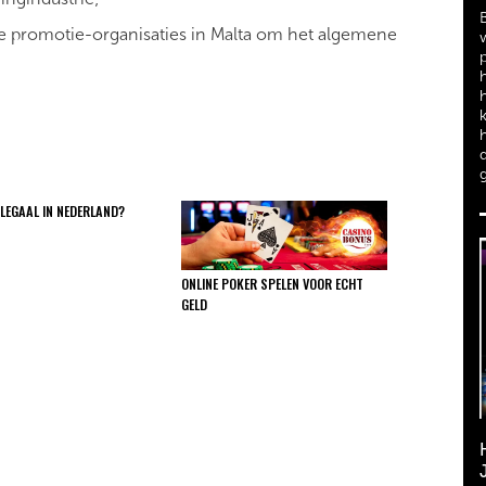
B
 promotie-organisaties in Malta om het algemene
h
h
k
h
g
LEGAAL IN NEDERLAND?
ONLINE POKER SPELEN VOOR ECHT
GELD