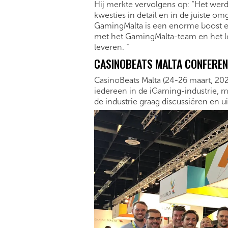
Hij merkte vervolgens op: “Het werd a
kwesties in detail en in de juiste o
GamingMalta is een enorme boost e
met het GamingMalta-team en het l
leveren. “
CASINOBEATS MALTA CONFEREN
CasinoBeats Malta (24-26 maart, 202
iedereen in de iGaming-industrie,
de industrie graag discussiëren en ui