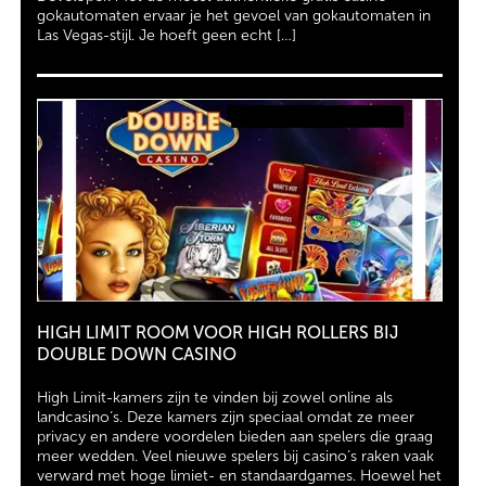
gokautomaten ervaar je het gevoel van gokautomaten in
Las Vegas-stijl. Je hoeft geen echt […]
HIGH LIMIT ROOM VOOR HIGH ROLLERS BIJ
DOUBLE DOWN CASINO
High Limit-kamers zijn te vinden bij zowel online als
landcasino’s. Deze kamers zijn speciaal omdat ze meer
privacy en andere voordelen bieden aan spelers die graag
meer wedden. Veel nieuwe spelers bij casino’s raken vaak
verward met hoge limiet- en standaardgames. Hoewel het