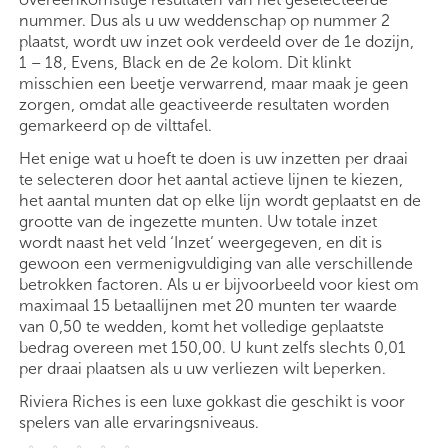
nummer. Dus als u uw weddenschap op nummer 2
plaatst, wordt uw inzet ook verdeeld over de 1e dozijn,
1 – 18, Evens, Black en de 2e kolom. Dit klinkt
misschien een beetje verwarrend, maar maak je geen
zorgen, omdat alle geactiveerde resultaten worden
gemarkeerd op de vilttafel.
Het enige wat u hoeft te doen is uw inzetten per draai
te selecteren door het aantal actieve lijnen te kiezen,
het aantal munten dat op elke lijn wordt geplaatst en de
grootte van de ingezette munten. Uw totale inzet
wordt naast het veld ‘Inzet’ weergegeven, en dit is
gewoon een vermenigvuldiging van alle verschillende
betrokken factoren. Als u er bijvoorbeeld voor kiest om
maximaal 15 betaallijnen met 20 munten ter waarde
van 0,50 te wedden, komt het volledige geplaatste
bedrag overeen met 150,00. U kunt zelfs slechts 0,01
per draai plaatsen als u uw verliezen wilt beperken.
Riviera Riches is een luxe gokkast die geschikt is voor
spelers van alle ervaringsniveaus.