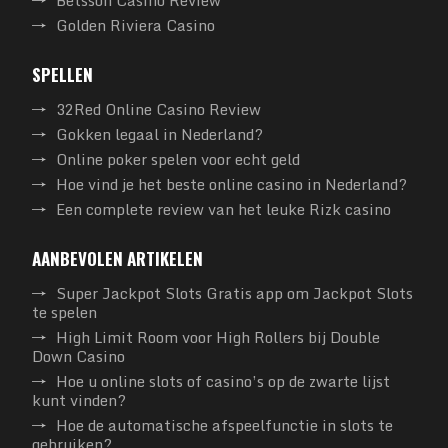
Betsson Casino Review
Golden Riviera Casino
SPELLEN
32Red Online Casino Review
Gokken legaal in Nederland?
Online poker spelen voor echt geld
Hoe vind je het beste online casino in Nederland?
Een complete review van het leuke Rizk casino
AANBEVOLEN ARTIKELEN
Super Jackpot Slots Gratis app om Jackpot Slots
te spelen
High Limit Room voor High Rollers bij Double
Down Casino
Hoe u online slots of casino’s op de zwarte lijst
kunt vinden?
Hoe de automatische afspeelfunctie in slots te
gebruiken?