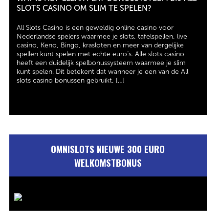
SLOTS CASINO OM SLIM TE SPELEN?
All Slots Casino is een geweldig online casino voor
Nederlandse spelers waarmee je slots, tafelspellen, live
casino, Keno, Bingo, krasloten en meer van dergelijke
spellen kunt spelen met echte euro’s. Alle slots casino
heeft een duidelijk spelbonussysteem waarmee je slim
kunt spelen. Dit betekent dat wanneer je een van de All
slots casino bonussen gebruikt, […]
OMNISLOTS NIEUWE 300 EURO
WELKOMSTBONUS