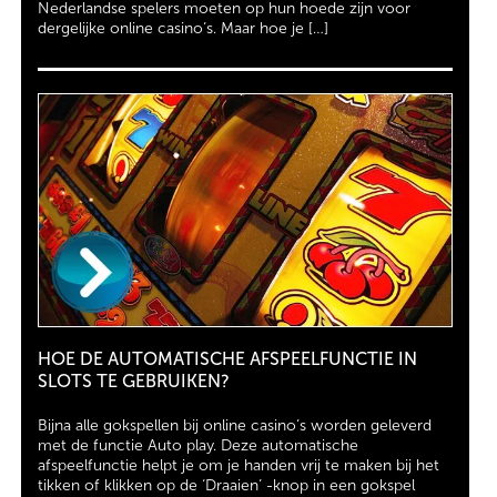
Nederlandse spelers moeten op hun hoede zijn voor
dergelijke online casino’s. Maar hoe je […]
HOE DE AUTOMATISCHE AFSPEELFUNCTIE IN
SLOTS TE GEBRUIKEN?
Bijna alle gokspellen bij online casino’s worden geleverd
met de functie Auto play. Deze automatische
afspeelfunctie helpt je om je handen vrij te maken bij het
tikken of klikken op de ‘Draaien’ -knop in een gokspel