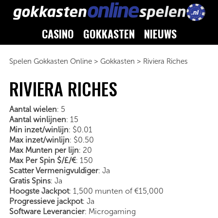
CASINO
GOKKASTEN
NIEUWS
Spelen Gokkasten Online
>
Gokkasten
>
Riviera Riches
RIVIERA RICHES
Aantal wielen
: 5
Aantal winlijnen
: 15
Min inzet/winlijn
: $0.01
Max inzet/winlijn
: $0.50
Max Munten per lijn
: 20
Max Per Spin $/£/€
: 150
Scatter Vermenigvuldiger
: Ja
Gratis Spins
: Ja
Hoogste Jackpot
: 1,500 munten of €15,000
Progressieve jackpot
: Ja
Software Leverancier
: Microgaming