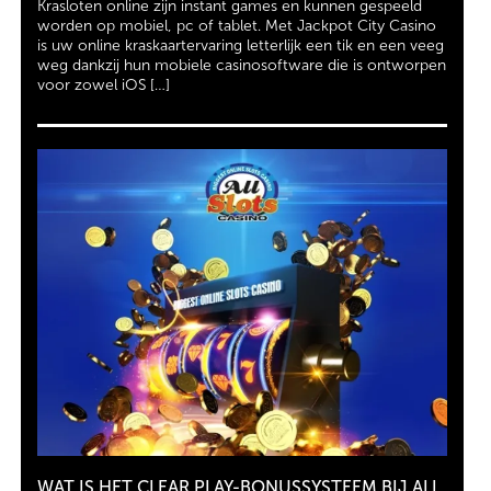
Krasloten online zijn instant games en kunnen gespeeld
worden op mobiel, pc of tablet. Met Jackpot City Casino
is uw online kraskaartervaring letterlijk een tik en een veeg
weg dankzij hun mobiele casinosoftware die is ontworpen
voor zowel iOS […]
WAT IS HET CLEAR PLAY-BONUSSYSTEEM BIJ ALL