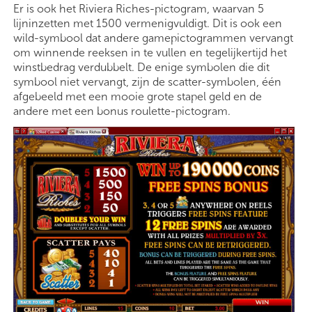
Er is ook het Riviera Riches-pictogram, waarvan 5
lijninzetten met 1500 vermenigvuldigt. Dit is ook een
wild-symbool dat andere gamepictogrammen vervangt
om winnende reeksen in te vullen en tegelijkertijd het
winstbedrag verdubbelt. De enige symbolen die dit
symbool niet vervangt, zijn de scatter-symbolen, één
afgebeeld met een mooie grote stapel geld en de
andere met een bonus roulette-pictogram.