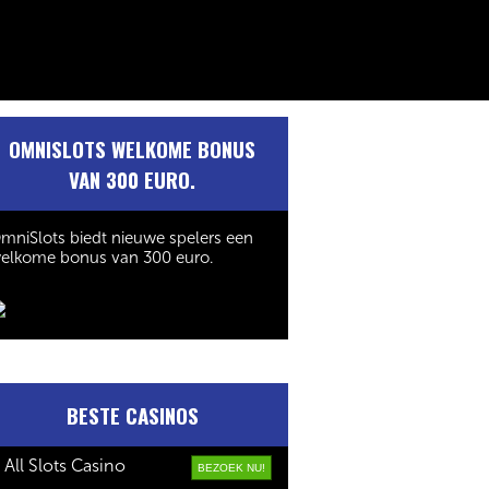
OMNISLOTS WELKOME BONUS
VAN 300 EURO.
mniSlots biedt nieuwe spelers een
elkome bonus van 300 euro.
BESTE CASINOS
All Slots Casino
BEZOEK NU!