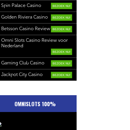
Spin Palace Casino
BEZOEK NU!
Golden Riviera Casino
BEZOEK NU!
Betsson Casino Review
BEZOEK NU!
Omni Slots Casino Review voor
Nederland
BEZOEK NU!
Gaming Club Casino
BEZOEK NU!
Jackpot City Casino
BEZOEK NU!
OMNISLOTS 100%