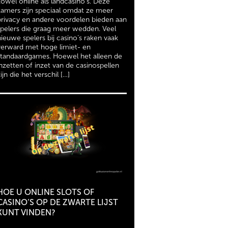
owel online als landcasino’s. Deze
kamers zijn speciaal omdat ze meer
privacy en andere voordelen bieden aan
spelers die graag meer wedden. Veel
ieuwe spelers bij casino’s raken vaak
verward met hoge limiet- en
standaardgames. Hoewel het alleen de
nzetten of inzet van de casinospellen
ijn die het verschil […]
HOE U ONLINE SLOTS OF
CASINO’S OP DE ZWARTE LIJST
KUNT VINDEN?