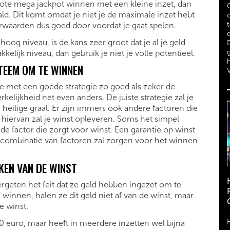
grote mega jackpot winnen met een kleine inzet, dan
taald. Dit komt omdat je niet je de maximale inzet hebt
o
t
rwaarden dus goed door voordat je gaat spelen.
hoog niveau, is de kans zeer groot dat je al je geld
akkelijk niveau, dan gebruik je niet je volle potentieel.
STEEM OM TE WINNEN
V
je met een goede strategie zo goed als zeker de
kelijkheid net even anders. De juiste strategie zal je
e heilige graal. Er zijn immers ook andere factoren die
hiervan zal je winst opleveren. Soms het simpel
e factor die zorgt voor winst. Een garantie op winst
te combinatie van factoren zal zorgen voor het winnen
KKEN VAN DE WINST
ergeten het feit dat ze geld hebben ingezet om te
innen, halen ze dit geld niet af van de winst, maar
e winst.
H
 euro, maar heeft in meerdere inzetten wel bijna