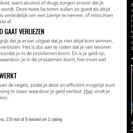
et doet, want alcohol of drugs zorgen ervoor dat je
B
ordt. Deze twee factoren zullen zo goed als altijd
 is verleidelijk om een biertje te nemen, of misschien
h
te af.
h
LD GAAT VERLIEZEN
k
h
ijk dat je ervan uitgaat dat je niet altijd kunt winnen,
verliezen. Het is dus aan te raden dat je van tevoren
g
voordat je in de problemen komt. En is je geld op,
n waardoor je in de problemen komt, het moet wel
L WERKT
an de regels, zodat je deze zo efficiënt mogelijk kunt
ing te staan waardoor je geld verliest.
Hier
vindt je
erp.
no
,
2.0
out of
5
based on
1
rating