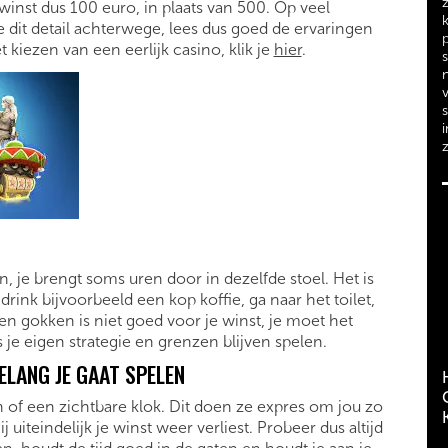
z
n winst dus 100 euro, in plaats van 500. Op veel
e dit detail achterwege, lees dus goed de ervaringen
 kiezen van een eerlijk casino, klik je
hier
.
n
i
z
, je brengt soms uren door in dezelfde stoel. Het is
rink bijvoorbeeld een kop koffie, ga naar het toilet,
jven gokken is niet goed voor je winst, je moet het
je eigen strategie en grenzen blijven spelen.
ELANG JE GAAT SPELEN
 of een zichtbare klok. Dit doen ze expres om jou zo
j uiteindelijk je winst weer verliest. Probeer dus altijd