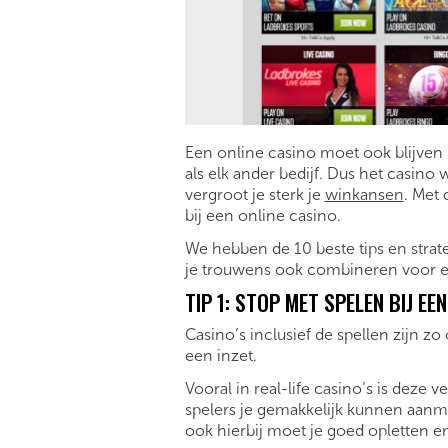
Een online casino moet ook blijven
als elk ander bedijf. Dus het casino
vergroot je sterk je
winkansen
. Met 
bij een online casino.
We hebben de 10 beste tips en strate
je trouwens ook combineren voor ee
TIP 1: STOP MET SPELEN BIJ E
Casino’s inclusief de spellen zijn 
een inzet.
Vooral in real-life casino’s is deze 
spelers je gemakkelijk kunnen aanmo
ook hierbij moet je goed opletten en