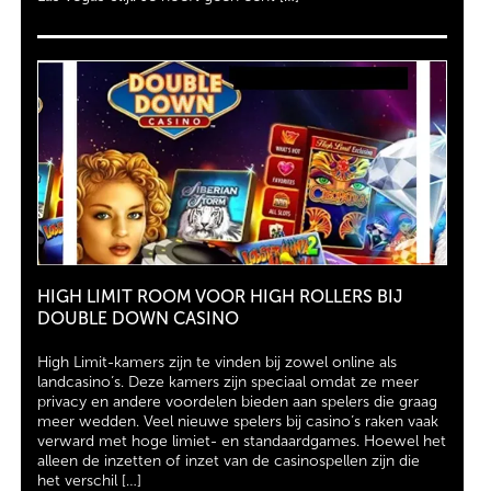
HIGH LIMIT ROOM VOOR HIGH ROLLERS BIJ
DOUBLE DOWN CASINO
High Limit-kamers zijn te vinden bij zowel online als
landcasino’s. Deze kamers zijn speciaal omdat ze meer
privacy en andere voordelen bieden aan spelers die graag
meer wedden. Veel nieuwe spelers bij casino’s raken vaak
verward met hoge limiet- en standaardgames. Hoewel het
alleen de inzetten of inzet van de casinospellen zijn die
het verschil […]