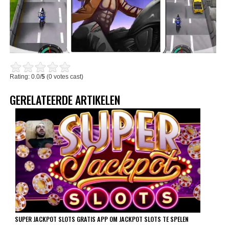
Rating: 0.0/
5
(0 votes cast)
GERELATEERDE ARTIKELEN
SUPER JACKPOT SLOTS GRATIS APP OM JACKPOT SLOTS TE SPELEN