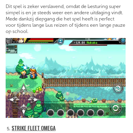
Dit spel is zeker verslavend, omdat de besturing super
simpel is en je steeds weer een andere uitdaging vindt.
Mede dankzij diepgang die het spel heeft is perfect
voor tijdens lange bus reizen of tijdens een lange pauze
op school.
STRIKE FLEET OMEGA