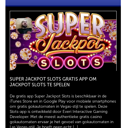
SUPER JACKPOT SLOTS GRATIS APP OM
JACKPOT SLOTS TE SPELEN
De gratis app Super Jackpot Slots is beschikbaar in de
iTunes Store en in Google Play voor mobiele smartphones
om gratis gokautomaten in Vegas-stijl te spelen. Deze
Slots-app is ontwikkeld door Everi Interactive Gaming
Developer. Met de meest authentieke gratis casino
gokautomaten ervaar je het gevoel van gokautomaten in
Las Vegas-stijl. Je hoeft geen echt […]