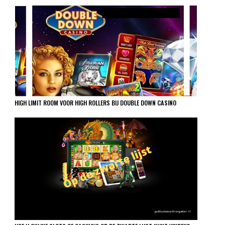
HIGH LIMIT ROOM VOOR HIGH ROLLERS BIJ DOUBLE DOWN CASINO