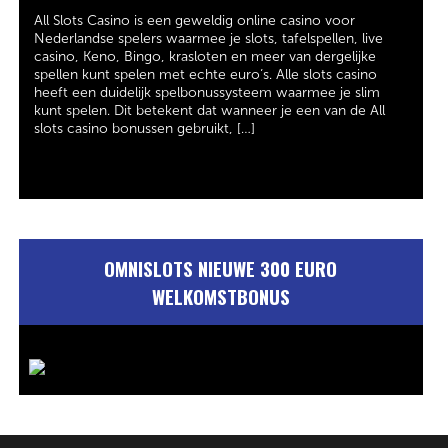
All Slots Casino is een geweldig online casino voor
Nederlandse spelers waarmee je slots, tafelspellen, live
casino, Keno, Bingo, krasloten en meer van dergelijke
spellen kunt spelen met echte euro’s. Alle slots casino
heeft een duidelijk spelbonussysteem waarmee je slim
kunt spelen. Dit betekent dat wanneer je een van de All
slots casino bonussen gebruikt, […]
OMNISLOTS NIEUWE 300 EURO
WELKOMSTBONUS