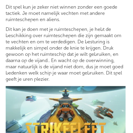
Dit spel kun je zeker niet winnen zonder een goede
tactiek. Je moet namelijk vechten met andere
ruimteschepen en aliens.
Dit kan je doen met je ruimteschepen, je hebt de
beschikking over ruimteschepen die zijn gemaakt om
te vechten en om te verdedigen. De besturing is
makkelijk en simpel onder de knie te krijgen. Druk
gewoon op het ruimteschip dat je wilt gebruiken, en
daarna op de vijand.. En wacht op de overwinning,
maar natuurlijk is de vijand niet dom, dus je moet goed
bedenken welk schip je waar moet gebruiken. Dit spel
geeft je uren plezier.