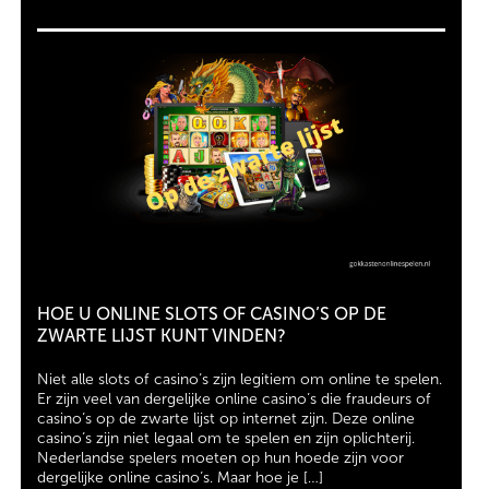
HOE U ONLINE SLOTS OF CASINO’S OP DE
ZWARTE LIJST KUNT VINDEN?
Niet alle slots of casino’s zijn legitiem om online te spelen.
Er zijn veel van dergelijke online casino’s die fraudeurs of
casino’s op de zwarte lijst op internet zijn. Deze online
casino’s zijn niet legaal om te spelen en zijn oplichterij.
Nederlandse spelers moeten op hun hoede zijn voor
dergelijke online casino’s. Maar hoe je […]