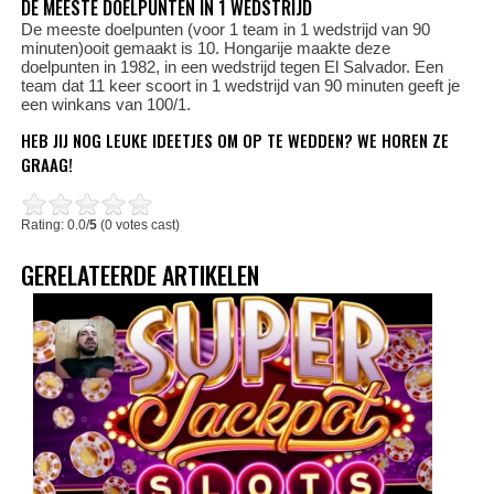
DE MEESTE DOELPUNTEN IN 1 WEDSTRIJD
De meeste doelpunten (voor 1 team in 1 wedstrijd van 90
minuten)ooit gemaakt is 10. Hongarije maakte deze
doelpunten in 1982, in een wedstrijd tegen El Salvador. Een
team dat 11 keer scoort in 1 wedstrijd van 90 minuten geeft je
een winkans van 100/1.
HEB JIJ NOG LEUKE IDEETJES OM OP TE WEDDEN? WE HOREN ZE
GRAAG!
Rating: 0.0/
5
(0 votes cast)
GERELATEERDE ARTIKELEN