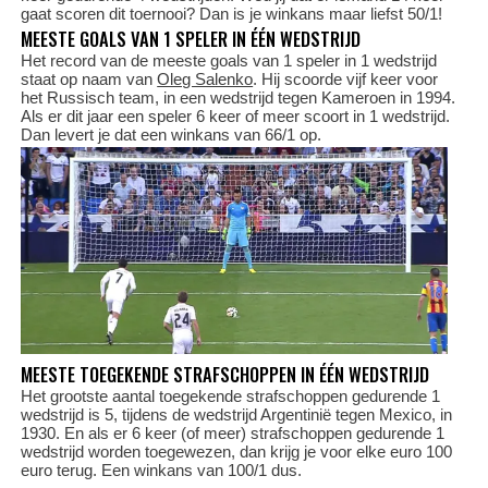
gaat scoren dit toernooi? Dan is je winkans maar liefst 50/1!
MEESTE GOALS VAN 1 SPELER IN ÉÉN WEDSTRIJD
Het record van de meeste goals van 1 speler in 1 wedstrijd
staat op naam van
Oleg Salenko
. Hij scoorde vijf keer voor
het Russisch team, in een wedstrijd tegen Kameroen in 1994.
Als er dit jaar een speler 6 keer of meer scoort in 1 wedstrijd.
Dan levert je dat een winkans van 66/1 op.
MEESTE TOEGEKENDE STRAFSCHOPPEN IN ÉÉN WEDSTRIJD
Het grootste aantal toegekende strafschoppen gedurende 1
wedstrijd is 5, tijdens de wedstrijd Argentinië tegen Mexico, in
1930. En als er 6 keer (of meer) strafschoppen gedurende 1
wedstrijd worden toegewezen, dan krijg je voor elke euro 100
euro terug. Een winkans van 100/1 dus.