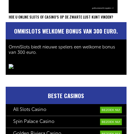
HOE U ONLINE SLOTS OF CASINO’S OP DE ZWARTE LIJST KUNT VINDEN?
OMNISLOTS WELKOME BONUS VAN 300 EURO.
OmniSlots biedt nieuwe spelers een welkome bonus
van 300 euro.
BESTE CASINOS
All Slots Casino
BEZOEK NU!
Spin Palace Casino
BEZOEK NU!
Golden Riviera Casino
BEZOEK NU!