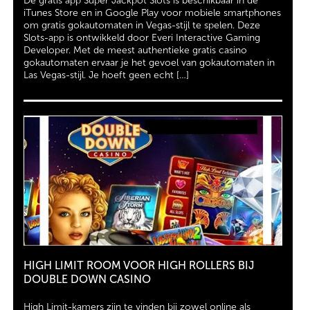
De gratis app Super Jackpot Slots is beschikbaar in de
iTunes Store en in Google Play voor mobiele smartphones
om gratis gokautomaten in Vegas-stijl te spelen. Deze
Slots-app is ontwikkeld door Everi Interactive Gaming
Developer. Met de meest authentieke gratis casino
gokautomaten ervaar je het gevoel van gokautomaten in
Las Vegas-stijl. Je hoeft geen echt […]
HIGH LIMIT ROOM VOOR HIGH ROLLERS BIJ
DOUBLE DOWN CASINO
High Limit-kamers zijn te vinden bij zowel online als