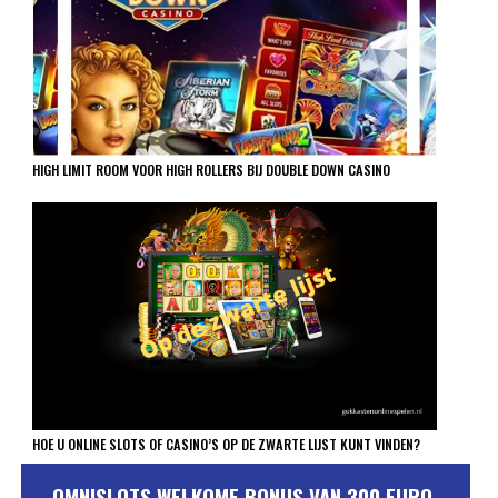
HIGH LIMIT ROOM VOOR HIGH ROLLERS BIJ DOUBLE DOWN CASINO
HOE U ONLINE SLOTS OF CASINO’S OP DE ZWARTE LIJST KUNT VINDEN?
OMNISLOTS WELKOME BONUS VAN 300 EURO.