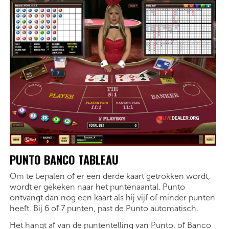
PUNTO BANCO TABLEAU
Om te bepalen of er een derde kaart getrokken wordt,
wordt er gekeken naar het puntenaantal. Punto
ontvangt dan nog een kaart als hij vijf of minder punten
heeft. Bij 6 of 7 punten, past de Punto automatisch.
Het hangt af van de puntentelling van Punto, of Banco