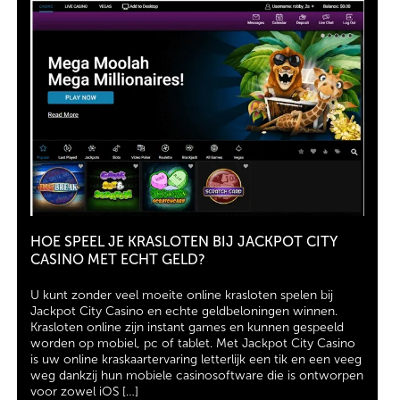
HOE SPEEL JE KRASLOTEN BIJ JACKPOT CITY
CASINO MET ECHT GELD?
U kunt zonder veel moeite online krasloten spelen bij
Jackpot City Casino en echte geldbeloningen winnen.
Krasloten online zijn instant games en kunnen gespeeld
worden op mobiel, pc of tablet. Met Jackpot City Casino
is uw online kraskaartervaring letterlijk een tik en een veeg
weg dankzij hun mobiele casinosoftware die is ontworpen
voor zowel iOS […]