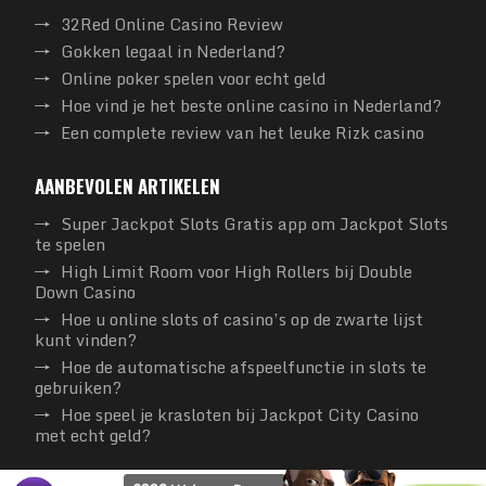
32Red Online Casino Review
Gokken legaal in Nederland?
Online poker spelen voor echt geld
Hoe vind je het beste online casino in Nederland?
Een complete review van het leuke Rizk casino
AANBEVOLEN ARTIKELEN
Super Jackpot Slots Gratis app om Jackpot Slots
te spelen
High Limit Room voor High Rollers bij Double
Down Casino
Hoe u online slots of casino’s op de zwarte lijst
kunt vinden?
Hoe de automatische afspeelfunctie in slots te
gebruiken?
Hoe speel je krasloten bij Jackpot City Casino
met echt geld?