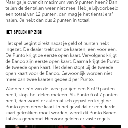
Maar ga je over dit maximum van 9 punten heen? Dan
tellen de tientallen weer niet mee. Heb je bijvoorbeeld
een totaal van 12 punten, dan mag je het tiental eraf
halen. Je hebt dan dus 2 punten in totaal.
HET SPELEN OP ZICH
Het spel begint direkt nadat je geld of punten hebt
ingezet. De dealer trekt dan de kaarten, eén voor eén.
De Punto krijgt de eerste open kaart. Vervolgens krijgt
de Banco zijn eerste open kaart. Daarna krijgt de Punto
de tweede open kaart. Het delen stopt bij de tweede
open kaart voor de Banco. Gewoonlijk worden niet
meer dan twee kaarten gedeeld per Punto.
Wanneer eén van de twee partijen een 8 of 9 punten
heeft, stopt het delen meteen. Als Punto 6 of 7 punten
heeft, dan wordt er automatisch gepast en krijgt de
Punto geen derde kaart. In het geval dat er een derde
kaart getrokken moet worden, wordt dit Punto Banco
Tableau genoemd. Hiervoor gelden er vaste regels.