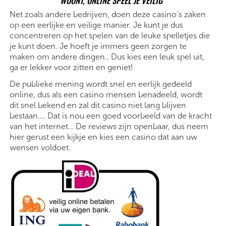
WOONT, ONLINE SPEEL JE VEILIG
Net zoals andere bedrijven, doen deze casino’s zaken
op een eerlijke en veilige manier. Je kunt je dus
concentreren op het spelen van de leuke spelletjes die
je kunt doen. Je hoeft je immers geen zorgen te
maken om andere dingen.. Dus kies een leuk spel uit,
ga er lekker voor zitten en geniet!
De publieke mening wordt snel en eerlijk gedeeld
online, dus als een casino mensen benadeeld, wordt
dit snel bekend en zal dit casino niet lang blijven
bestaan…. Dat is nou een goed voorbeeld van de kracht
van het internet… De reviews zijn openbaar, dus neem
hier gerust een kijkje en kies een casino dat aan uw
wensen voldoet.