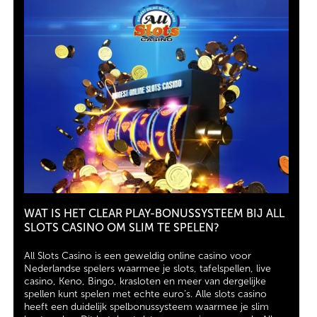
WAT IS HET CLEAR PLAY-BONUSSYSTEEM BIJ ALL
SLOTS CASINO OM SLIM TE SPELEN?
All Slots Casino is een geweldig online casino voor
Nederlandse spelers waarmee je slots, tafelspellen, live
casino, Keno, Bingo, krasloten en meer van dergelijke
spellen kunt spelen met echte euro’s. Alle slots casino
heeft een duidelijk spelbonussysteem waarmee je slim