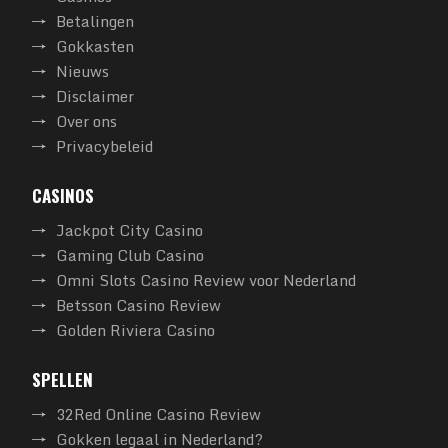
Betalingen
Gokkasten
Nieuws
Disclaimer
Over ons
Privacybeleid
CASINOS
Jackpot City Casino
Gaming Club Casino
Omni Slots Casino Review voor Nederland
Betsson Casino Review
Golden Riviera Casino
SPELLEN
32Red Online Casino Review
Gokken legaal in Nederland?