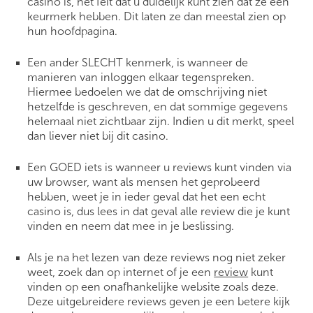
casino is, het feit dat u duidelijk kunt zien dat ze een
keurmerk hebben. Dit laten ze dan meestal zien op
hun hoofdpagina.
Een ander SLECHT kenmerk, is wanneer de
manieren van inloggen elkaar tegenspreken.
Hiermee bedoelen we dat de omschrijving niet
hetzelfde is geschreven, en dat sommige gegevens
helemaal niet zichtbaar zijn. Indien u dit merkt, speel
dan liever niet bij dit casino.
Een GOED iets is wanneer u reviews kunt vinden via
uw browser, want als mensen het geprobeerd
hebben, weet je in ieder geval dat het een echt
casino is, dus lees in dat geval alle review die je kunt
vinden en neem dat mee in je beslissing.
Als je na het lezen van deze reviews nog niet zeker
weet, zoek dan op internet of je een
review
kunt
vinden op een onafhankelijke website zoals deze.
Deze uitgebreidere reviews geven je een betere kijk