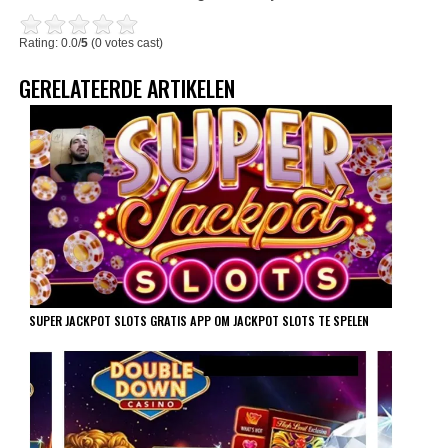
Rating: 0.0/
5
(0 votes cast)
GERELATEERDE ARTIKELEN
SUPER JACKPOT SLOTS GRATIS APP OM JACKPOT SLOTS TE SPELEN