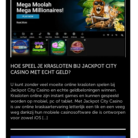
HOE SPEEL JE KRASLOTEN BIJ JACKPOT CITY
CASINO MET ECHT GELD?
U kunt zonder veel moeite online krasloten spelen bij
Jackpot City Casino en echte geldbeloningen winnen.
Krasloten online zijn instant games en kunnen gespeeld
worden op mobiel, pc of tablet. Met Jackpot City Casino
is uw online kraskaartervaring letterlijk een tik en een veeg
weg dankzij hun mobiele casinosoftware die is ontworpen
voor zowel iOS […]