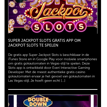
SUPER JACKPOT SLOTS GRATIS APP OM
JACKPOT SLOTS TE SPELEN
De gratis app Super Jackpot Slots is beschikbaar in de
iTunes Store en in Google Play voor mobiele smartphones
om gratis gokautomaten in Vegas-stijl te spelen. Deze
Slots-app is ontwikkeld door Everi Interactive Gaming
Developer. Met de meest authentieke gratis casino
gokautomaten ervaar je het gevoel van gokautomaten in
Las Vegas-stijl. Je hoeft geen echt […]