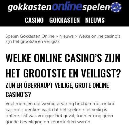
CASINO
GOKKASTEN
NIEUWS
Spelen Gokkasten Online
>
Nieuws
>
Welke online casino’s
zijn het grootste en veiligst?
WELKE ONLINE CASINO’S ZIJN
HET GROOTSTE EN VEILIGST?
ZIJN ER ÚBERHAUPT VEILIGE, GROTE ONLINE
CASINO’S?
Veel mensen die weinig ervaring hebben met online
casino’s, denken vaak dat het spelen niet veilig is
online. Dit was vroeger het geval, toen er nog geen
goede beveiliging en keurmerken waren.