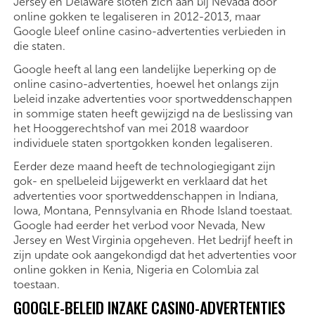
Jersey en Delaware sloten zich aan bij Nevada door
online gokken te legaliseren in 2012-2013, maar
Google bleef online casino-advertenties verbieden in
die staten.
Google heeft al lang een landelijke beperking op de
online casino-advertenties, hoewel het onlangs zijn
beleid inzake advertenties voor sportweddenschappen
in sommige staten heeft gewijzigd na de beslissing van
het Hooggerechtshof van mei 2018 waardoor
individuele staten sportgokken konden legaliseren.
Eerder deze maand heeft de technologiegigant zijn
gok- en spelbeleid bijgewerkt en verklaard dat het
advertenties voor sportweddenschappen in Indiana,
Iowa, Montana, Pennsylvania en Rhode Island toestaat.
Google had eerder het verbod voor Nevada, New
Jersey en West Virginia opgeheven. Het bedrijf heeft in
zijn update ook aangekondigd dat het advertenties voor
online gokken in Kenia, Nigeria en Colombia zal
toestaan.
GOOGLE-BELEID INZAKE CASINO-ADVERTENTIES