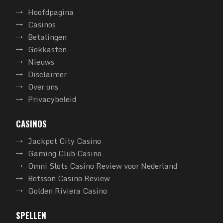
Hoofdpagina
Casinos
Betalingen
Gokkasten
Nieuws
Disclaimer
Over ons
Privacybeleid
CASINOS
Jackpot City Casino
Gaming Club Casino
Omni Slots Casino Review voor Nederland
Betsson Casino Review
Golden Riviera Casino
SPELLEN