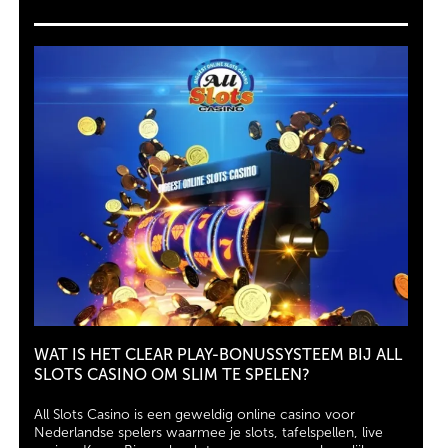
WAT IS HET CLEAR PLAY-BONUSSYSTEEM BIJ ALL
SLOTS CASINO OM SLIM TE SPELEN?
All Slots Casino is een geweldig online casino voor
Nederlandse spelers waarmee je slots, tafelspellen, live