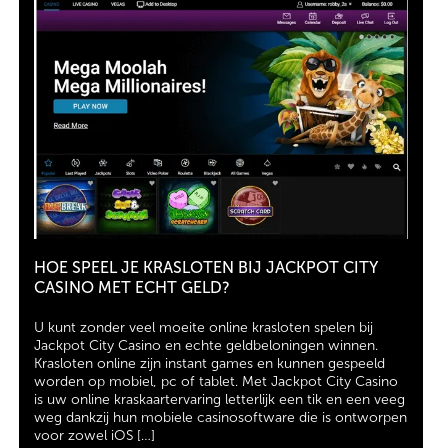
HOE SPEEL JE KRASLOTEN BIJ JACKPOT CITY
CASINO MET ECHT GELD?
U kunt zonder veel moeite online krasloten spelen bij
Jackpot City Casino en echte geldbeloningen winnen.
Krasloten online zijn instant games en kunnen gespeeld
worden op mobiel, pc of tablet. Met Jackpot City Casino
is uw online kraskaartervaring letterlijk een tik en een veeg
weg dankzij hun mobiele casinosoftware die is ontworpen
voor zowel iOS […]