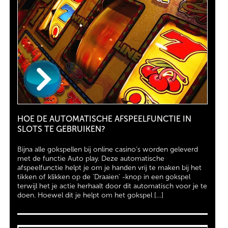
HOE DE AUTOMATISCHE AFSPEELFUNCTIE IN
SLOTS TE GEBRUIKEN?
Bijna alle gokspellen bij online casino’s worden geleverd
met de functie Auto play. Deze automatische
afspeelfunctie helpt je om je handen vrij te maken bij het
tikken of klikken op de ‘Draaien’ -knop in een gokspel
terwijl het je actie herhaalt door dit automatisch voor je te
doen. Hoewel dit je helpt om het gokspel […]