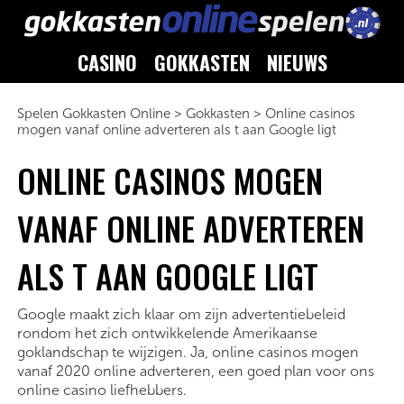
CASINO
GOKKASTEN
NIEUWS
Spelen Gokkasten Online
>
Gokkasten
>
Online casinos
mogen vanaf online adverteren als t aan Google ligt
ONLINE CASINOS MOGEN
VANAF ONLINE ADVERTEREN
ALS T AAN GOOGLE LIGT
Google maakt zich klaar om zijn advertentiebeleid
rondom het zich ontwikkelende Amerikaanse
goklandschap te wijzigen. Ja, online casinos mogen
vanaf 2020 online adverteren, een goed plan voor ons
online casino liefhebbers.