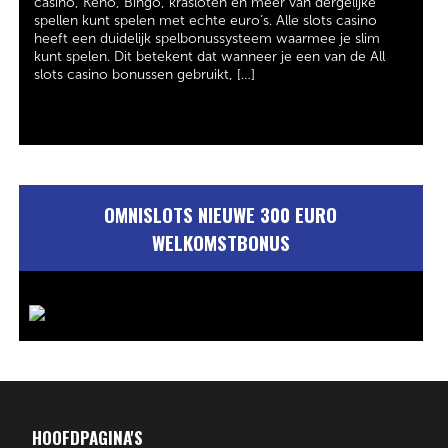
casino, Keno, Bingo, krasloten en meer van dergelijke
spellen kunt spelen met echte euro’s. Alle slots casino
heeft een duidelijk spelbonussysteem waarmee je slim
kunt spelen. Dit betekent dat wanneer je een van de All
slots casino bonussen gebruikt, […]
OMNISLOTS NIEUWE 300 EURO
WELKOMSTBONUS
HOOFDPAGINA'S