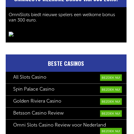
OmniSlots biedt nieuwe spelers een welkome bonus
van 300 euro.
BESTE CASINOS
All Slots Casino
BEZOEK NU!
Spin Palace Casino
BEZOEK NU!
Golden Riviera Casino
BEZOEK NU!
Betsson Casino Review
BEZOEK NU!
Omni Slots Casino Review voor Nederland
BEZOEK NU!